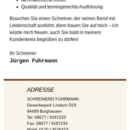
Qualität und termingerechte Ausführung
Brauchen Sie einen Schreiner, der seinen Beruf mit
Leidenschaft ausführt, dann bauen Sie auf mich – ich
würde mich freuen, auch Sie bald in meinem
Kundenkreis begrüßen zu dürfen!
Ihr Schreiner
Jürgen Fuhrmann
ADRESSE
SCHREINEREI FUHRMANN
Gewerbepark Lindach D19
84489 Burghausen
Tel: 08677 / 9187233
Fax: 08677 / 9187234
Mobil: 0170 / 3576473