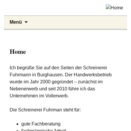
Zum
Menü
Inhalt
springen
Home
Ich begrüße Sie auf den Seiten der Schreinerei
Fuhrmann in Burghausen. Der Handwerksbetrieb
wurde im Jahr 2000 gegründet – zunächst im
Nebenerwerb und seit 2010 führe ich das
Unternehmen im Vollerwerb.
Die Schreinerei Fuhrman steht für:
gute Fachberatung
fachmännische Arbeit